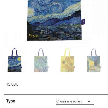
15,00
€
Type