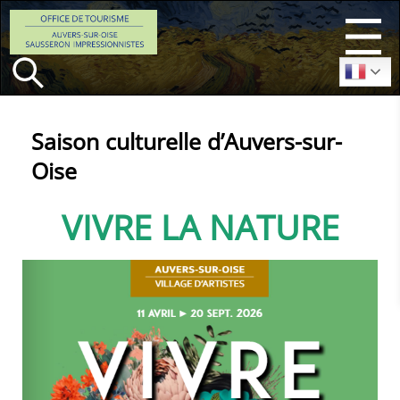
Menu
Saison culturelle d’Auvers-sur-
Oise
VIVRE LA NATURE